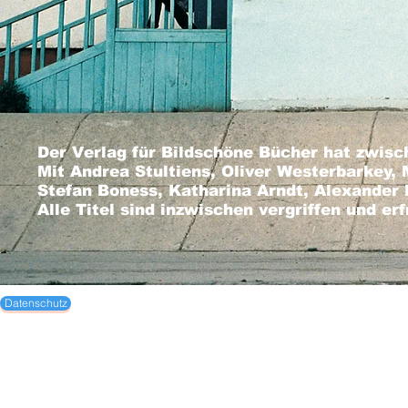
Der Verlag für Bildschöne Bücher hat zwisc
Mit Andrea Stultiens, Oliver Westerbarkey,
Stefan Boness, Katharina Arndt, Alexander 
Alle Titel sind inzwischen vergriffen und erf
Datenschutz